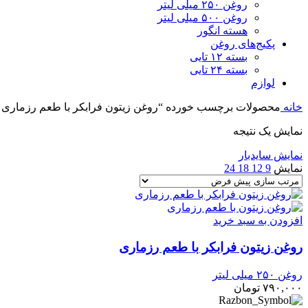
روغن ۲۵۰ میلی لیتر
روغن ۵۰۰ میلی لیتر
هسته انگور
پکیج‌های روغن
بسته ۱۲ تایی
بسته ۲۴ تایی
لوازم
خانه
محصولات برچسب خورده “روغن زیتون فرابکر با طعم رزماری ۱۰۰٪ طبیعی”
نمایش یک نتیجه
نمایش سایدبار
نمایش
9
12
18
24
افزودن به سبد خرید
روغن زیتون فرابکر با طعم رزماری
روغن ۲۵۰ میلی لیتر
۷۹۰,۰۰۰
تومان