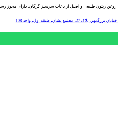
نده روغن زیتون طبیعی و اصیل از باغات سرسبز گرگان. دارای مجوز ر
مجتمع نشان، طبقه اول، واحد 108