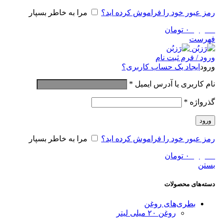
رمز عبور خود را فراموش کرده اید؟
مرا به خاطر بسپار
0
موارد
۰
تومان
فهرست
ورود / فرم ثبت نام
ورود
ایجاد یک حساب کاربری؟
نام کاربری یا آدرس ایمیل
*
گذرواژه
*
ورود
رمز عبور خود را فراموش کرده اید؟
مرا به خاطر بسپار
0
موارد
۰
تومان
بستن
دسته‌های محصولات
بطری‌های روغن
روغن ۲۰ میلی لیتر