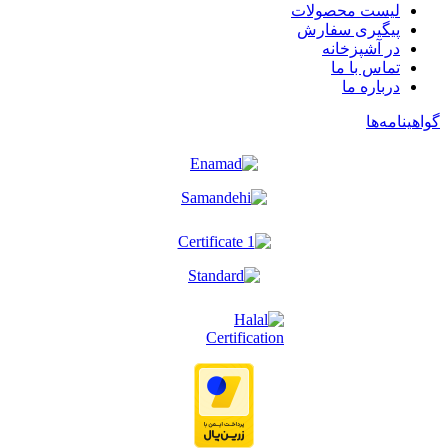
لیست محصولات
پیگیری سفارش
در آشپزخانه
تماس با ما
درباره ما
گواهینامه‌ها