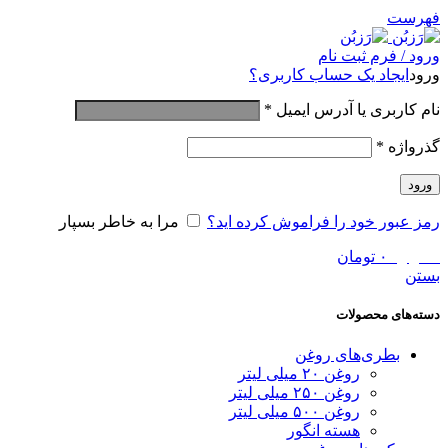
فهرست
ورود / فرم ثبت نام
ورود
ایجاد یک حساب کاربری؟
نام کاربری یا آدرس ایمیل
*
گذرواژه
*
ورود
رمز عبور خود را فراموش کرده اید؟
مرا به خاطر بسپار
0
موارد
۰
تومان
بستن
دسته‌های محصولات
بطری‌های روغن
روغن ۲۰ میلی لیتر
روغن ۲۵۰ میلی لیتر
روغن ۵۰۰ میلی لیتر
هسته انگور