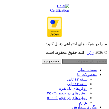
ما را در شبکه های اجتماعی دنبال کنید:
© 2026
رَزبُن
. کلیه حقوق محفوظ است
جست و جو
صفحه اصلی
محصولات ما
بسته ۱۲ تایی
بسته ۲۴ تایی
روغن‌های تک نفره
روغن های در حجم ٢۵٠ml
روغن های در حجم ۵٠٠ml
لوازم
پیگیری سفارش