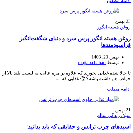
ادامه مطلب
23
بهمن
روغن هسته انگور
روغن هسته انگور پرس سرد و دنیای شگفت‌انگیز
فراسودمندها
بهمن 23, 1403
توسط
mojtaba bahari
تا حالا شده غذایی بخورید که علاوه بر مزه عالی، یه لیست بلند بالا از
خواص هم داشته باشه؟ 🤔 غذایی که ا...
ادامه مطلب
21
بهمن
سبک زندگی سالم
اسیدهای چرب ترانس و حقایقی که باید بدانید!