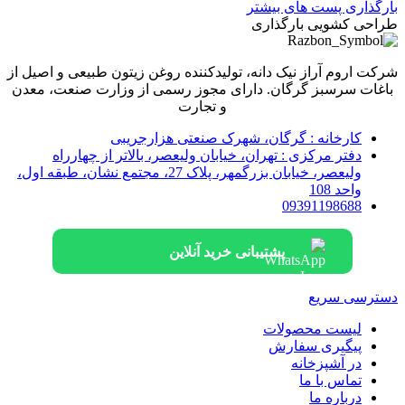
بارگذاری پست های بیشتر
طراحی کشویی بارگذاری
شرکت اروم آراز نیک دانه، تولیدکننده روغن زیتون طبیعی و اصیل از
باغات سرسبز گرگان. دارای مجوز رسمی از وزارت صنعت، معدن
و تجارت
کارخانه : گرگان، شهرک صنعتی هزارجریبی
دفتر مرکزی : تهران، خیابان ولیعصر، بالاتر از چهارراه
ولیعصر، خیابان بزرگمهر، پلاک 27، مجتمع نشان، طبقه اول،
واحد 108
09391198688
پشتیبانی خرید آنلاین
دسترسی سریع
لیست محصولات
پیگیری سفارش
در آشپزخانه
تماس با ما
درباره ما