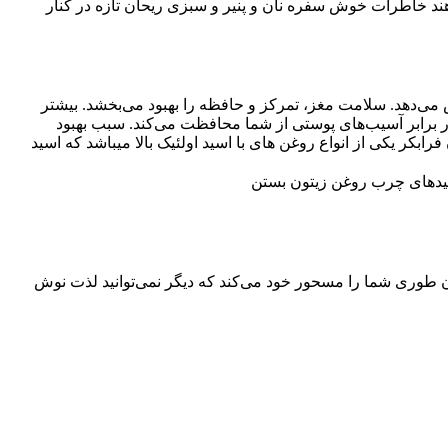
می تلخ و تند و رایحه اصلی روغن زیتون فرابکر عادت ندارند. این روغن زیتون طعم دار انتخابی ویژه برای افرادیست که می‎خواهند خاطرات خوش سفره نان و پنیر و سبزی ریحان تازه در کنار
بیشتر
ر برابر آسیب‌های پوستی از شما محافظت می‌کند. سبب بهبود
کر یکی از انواع روغن های با اسید اولئیک بالا می‏باشد که اسید
بستن
حان طوری شما را مسحور خود می‌کند که دیگر نمی‌توانید لذت نوش