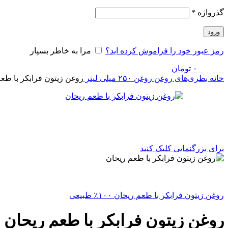
گذرواژه
*
ورود
رمز عبور خود را فراموش کرده اید؟
مرا به خاطر بسپار
0
موارد
۰
تومان
خانه
بطری‌های روغن
روغن ۲۵۰ میلی لیتر
روغن زیتون فرابکر با طع
برای بزرگنمایی کلیک کنید
روغن زیتون فرابکر با طعم ریحان ۱۰۰٪ طبیعی
روغن زیتون فرابکر با طعم ریحان