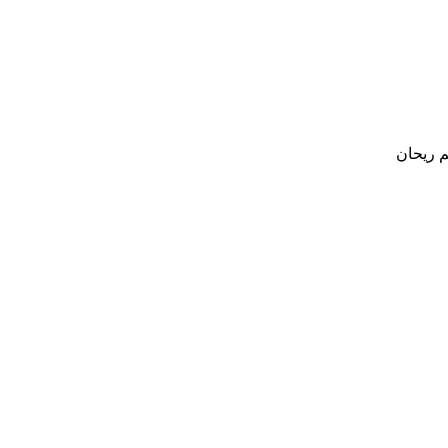
م ریحان