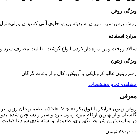
ویژگی روغن
روش پرس سرد، میزان اسیدیته پایین، حاوی آنتی‌اکسیدان و پلی‌فنول ب
موارد استفاده
سالاد و پخت و پز، مزه دار کردن انواع گوشت، قابلیت مصرف سرد و
ویژگی زیتون
رقم زیتون غالبا کرونایکی و آربیکن، کال و از باغات گرگان
مشاهده تمام مشخصات
معرفی
روغن زیتون فرابکر یا فوق بکر (
گلستان و از بهترین ارقام میوه زیتون تازه و سبز و دستچین شده، بد
در مناسب‌ترین شرایط نگهداری، طعم‎دار و بسته بندی شود تا کیفیت آن در بهترین حالت خود حفظ شود.
۷۹۰,۰۰۰
تومان