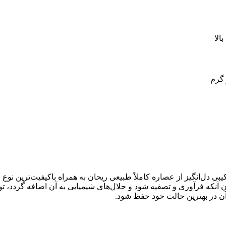
الا
 گرم
Extra Virgin) با طعم ریحان رزبن، ترکیبی دل‌انگیز از عصاره کاملاً طبیعی ریحان به همر
ون آنکه فرآوری و تصفیه شود و حلال‌های شیمیایی به آن اضافه گردد، 