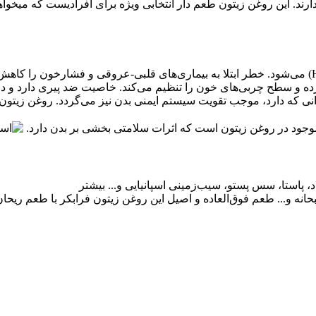
ولی به طعم ک
رده و سطح چربی‌های خون را تنظیم می‌کند. خاصیت ضد پیری دارد و د
 که دارد، موجب تقویت سیستم ایمنی بدن نیز می‌گردد. روغن زیتون فراب
، پاستا، سس پستو، سیب‌زمینی اسپانیایی و...
بیشتر
بحانه و... طعم فوق‌العاده و اصیل این روغن زیتون فرابکر با طعم ری