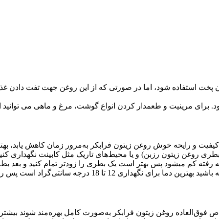
ت استفاده شود، اما در صورتی که از این روغن جهت تفت دادن غذا، "ن
ه شود. برای مرینیت و طعم‏دار کردن انواع گوشت، مرغ و ماهی می توانید ا
ند کیفیت و رایحه خوش روغن زیتون فرابکر به‌مرور زمان کاهش یابد، به
 بطری روغن زیتون رزبن) و یا محیط‌های تاریک مثل کابینت نگهداری ک
به رفته کم میشود پس بهتر است یک بطری را زودتر تمام کنید و بعد بط
جه سانتی‌گراد است پس روغن را در یخچال نگهداری نکنید.
اص فوق‌العاده روغن زیتون فرابکر به‌صورت کامل بهره‌مند شوند
بیشتر