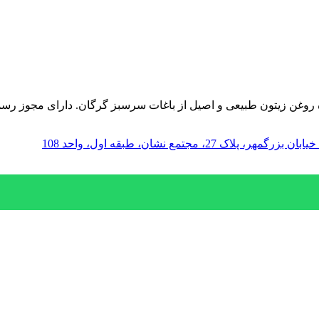
نده روغن زیتون طبیعی و اصیل از باغات سرسبز گرگان. دارای مجوز ر
مجتمع نشان، طبقه اول، واحد 108