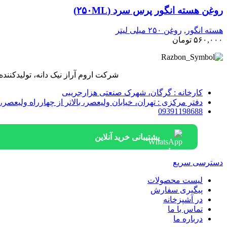
روغن هسته انگور پرس سرد (٢۵٠ML)
هسته انگور
,
روغن ۲۵۰ میلی لیتر
۵۶۰,۰۰۰
تومان
شرکت اروم آراز نیک دانه، تولیدکن
کارخانه : گرگان، شهرک صنعتی هزارجریبی
دفتر مرکزی : تهران، خیابان ولیعصر، بالاتر از چهارراه ولیعصر، خیابان بزرگمهر، پلاک 27، 
09391198688
پشتیبانی خرید آنلاین
دسترسی سریع
لیست محصولات
پیگیری سفارش
در آشپزخانه
تماس با ما
درباره ما